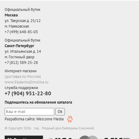
Официальный бутик
Москва
ул. Тверская д. 25/12
м. Маяковская
+7 (499) 648-85-03
Официальный бутик
Санкт-Петербург
ул. Итальянская д. 14
м. Гостиный двор
+7 (812) 389-25-28
Интернет-магазин
(доставка по России)
www.EkaterinaSmolina.ru
служба поддержки
+7 (904) 951-22-80
Подпишитесь на обновления каталога
Ok
Разработка сайта: Welcome Media
© Copyright 2026 год. Модный дом Екатерины Смолиной