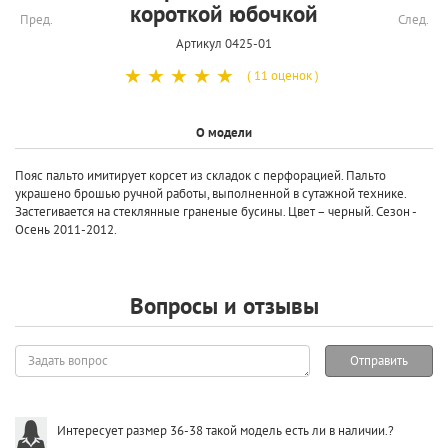
короткой юбочкой
Пред.
След.
Артикул 0425-01
☆
☆
☆
☆
☆
( 11 оценок )
О модели
Пояс пальто имитирует корсет из складок с перфорацией. Пальто
украшено брошью ручной работы, выполненной в сутажной технике.
Застегивается на стеклянные граненые бусины. Цвет – черный. Сезон -
Осень 2011-2012.
Вопросы и отзывы
Задать
Отправить
вопрос
Интересует размер 36-38 такой модель есть ли в наличии.?