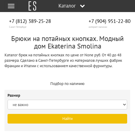
Каталог
Меню
+7 (812) 389-25-28
+7 (904) 951‑22‑80
Санкт-Петербург
интернет-магазин
Брюки на потайных кнопках. Модный
дом Ekaterina Smolina
Каталог брюк на потайных кнопках по цене от None руб. От 40 до 48
размера. Сделано в Санкт-Петербурге из материалов лучших фабрик
Франции и Италии с использованием качественной фурнитуры.
Подбор по наличию
Размер