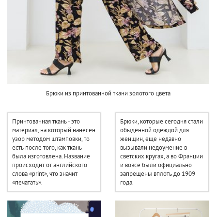
Брюки из принтованной ткани золотого цвета
Принтованная ткань - это
Брюки, которые сегодня стали
материал, на который нанесен
обыденной одеждой для
узор методом штамповки, то
женщин, еще недавно
есть после того, как ткань
вызывали недоумение в
была изготовлена. Название
светских кругах, а во Франции
происходит от английского
и вовсе были официально
слова «print», что значит
запрещены вплоть до 1909
«печатать».
года.