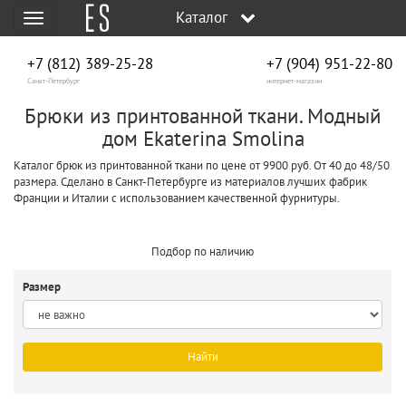
Каталог
Меню
+7 (812) 389-25-28
+7 (904) 951‑22‑80
Санкт-Петербург
интернет-магазин
Брюки из принтованной ткани. Модный
дом Ekaterina Smolina
Каталог брюк из принтованной ткани по цене от 9900 руб. От 40 до 48/50
размера. Сделано в Санкт-Петербурге из материалов лучших фабрик
Франции и Италии с использованием качественной фурнитуры.
Подбор по наличию
Размер