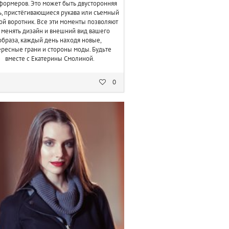
формеров. Это может быть двусторонняя
, пристёгивающиеся рукава или съемный
ой воротник. Все эти моменты позволяют
 менять дизайн и внешний вид вашего
образа, каждый день находя новые,
ересные грани и стороны моды. Будьте
вместе с Екатерины Смолиной.
0