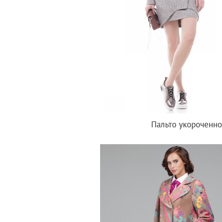
Пальто укороченно