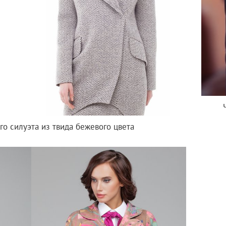
го силуэта из твида бежевого цвета