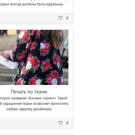
торые всегда должны быть идеальны.
0
Печать по ткани.
второе название техники «принт». Такой
б украшения ткани позволяет воплотить
любую задумку дизайнера.
0