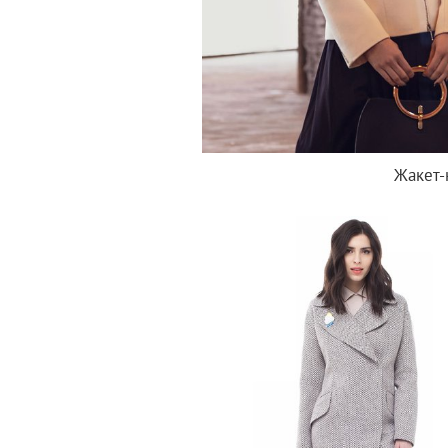
Жакет-