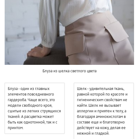
Блуза из шелка светлого цвета
Блуза - один из главных
Шелк - удивительная ткань,
элементов повседневного
равной которой по красоте и
гардероба. Чаще всего, это
гигиеническим свойствам не
модели свободного кроя,
найти. Шелк не вызывает
сшитые из легких струящихся
аллергии и приятен к телу, а
тканей. А расцветка может
благодаря аминокислотам в
быть как однотонной, так и с
составе еще и благотворно
принтом.
действует на кожу, делая ее
нежной и гладкой.