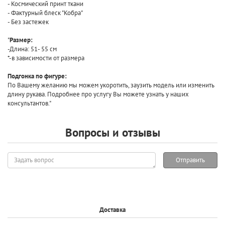
- Космический принт ткани
- Фактурный блеск "Кобра"
- Без застежек
"
Размер:
-Длина: 51- 55 см
*-в зависимости от размера
Подгонка по фигуре:
По Вашему желанию мы можем укоротить, заузить модель или изменить
длину рукава. Подробнее про услугу Вы можете узнать у наших
консультантов."
Вопросы и отзывы
Задать
Отправить
вопрос
Доставка