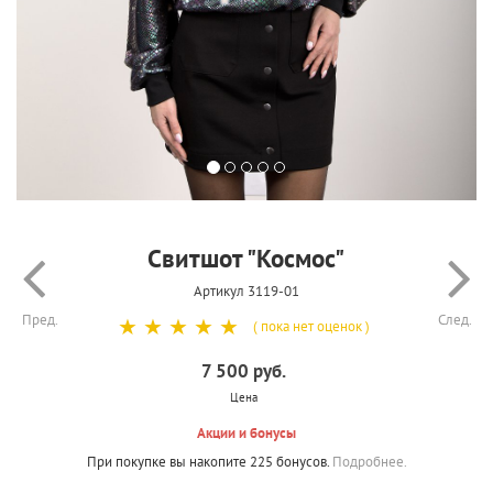
Свитшот "Космос"
Артикул 3119-01
Пред.
След.
☆
☆
☆
☆
☆
( пока нет оценок )
7 500 руб.
Цена
Акции и бонусы
При покупке вы накопите 225 бонусов.
Подробнее.