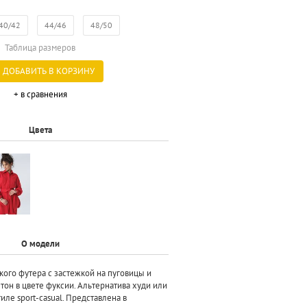
40/42
44/46
48/50
Таблица размеров
ДОБАВИТЬ В КОРЗИНУ
+ в сравнения
Цвета
О модели
кого футера с застежкой на пуговицы и
тон в цвете фуксии. Альтернатива худи или
иле sport-casual. Представлена в