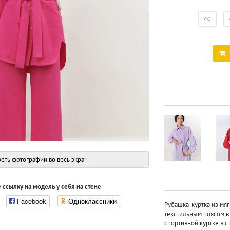
40
еть фотографии во весь экран
 ссылку на модель у себя на стене
Facebook
Одноклассники
Рубашка-куртка из мяг
текстильным поясом в 
спортивной куртке в ст