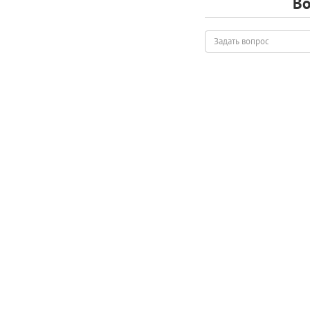
Во
Задать
вопрос