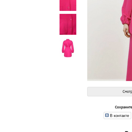
Смотр
Сохраните
В контакте