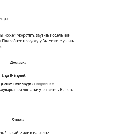
змера
 можем укоротить, заузить модель или
а. Подробнее про услугу Вы можете узнать
.
Доставка
т 1 до 5-6 дней.
(Санкт-Петербург).
Подробнее
ждународной доставки уточняйте у Вашего
Оплата
той на сайте или в магазине.