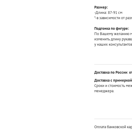
Размер:
-Длина: 87-91 см
*-в зависимости от ра
Подгонка по фигуре:
По Вашему желанию мы
изменить длину рукав
у наших консультантов
Доставка по России
:
о
Доставка с примеркой
Сроки и стоимость ме
менеджера.
Оплата банковской кар