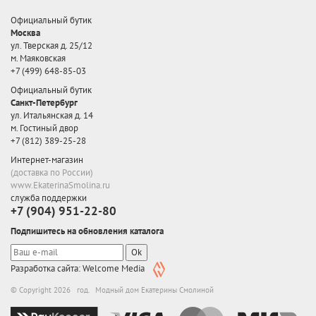
Официальный бутик
Москва
ул. Тверская д. 25/12
м. Маяковская
+7 (499) 648-85-03
Официальный бутик
Санкт-Петербург
ул. Итальянская д. 14
м. Гостиный двор
+7 (812) 389-25-28
Интернет-магазин
(доставка по России)
www.EkaterinaSmolina.ru
служба поддержки
+7 (904) 951-22-80
Подпишитесь на обновления каталога
Ok
Разработка сайта: Welcome Media
© Copyright 2026 год. Модный дом Екатерины Смолиной