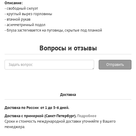
Описание:
- свободный силуэт
- круглый вырез горловины
- втачной рукав
- асимметричный подол
- блуза застегивается на пуговицы,
скрытые под планкой
Вопросы и отзывы
Задать
Отправить
вопрос
Доставка
Доставка по России
:
от 1 до 5-6 дней.
Доставка с примеркой
(Санкт-Петербург).
Подробнее
Сроки и стоимость международной доставки уточняйте у Вашего
менеджера.