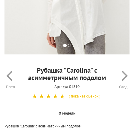
Рубашка "Carolina" с
асимметричным подолом
Артикул 01810
Пред.
След.
☆
☆
☆
☆
☆
( пока нет оценок )
О модели
Рубашка "Carolina" с асимметричным подолом