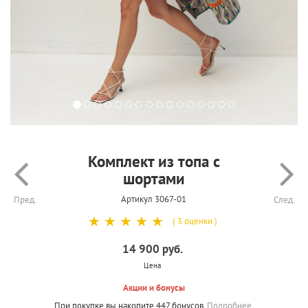
Комплект из топа с
шортами
Артикул 3067-01
Пред.
След.
☆
☆
☆
☆
☆
( 3 оценки )
14 900 руб.
Цена
Акции и бонусы
При покупке вы накопите 447 бонусов.
Подробнее.