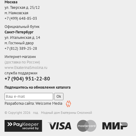
Москва
ул. Тверская д. 25/12
м. Маяковская
+7 (499) 648-85-03
Официальный бутик
Санкт-Петербург
ул. Итальянская д. 14
м. Гостиный двор
+7 (812) 389-25-28
Интернет-магазин
(доставка по России)
www.EkaterinaSmolina.ru
служба поддержки
+7 (904) 951-22-80
Подпишитесь на обновления каталога
Ok
Разработка сайта: Welcome Media
© Copyright 2026 год. Модный дом Екатерины Смолиной