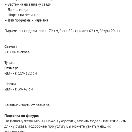
– Застежка на завязку сзади
– Длина миди
– Шорты на резинке
– Два прорезных кармана
Параметры модели: рост 172 см, бюст 85 см, талия 62 см, бёдра 90 см.
Состав:
- 100% вискоза
Туника:
Размер:
-Длина: 119-122 см
Шорты:
-Длина: 39-42 см
*-в зависимости от размера
Подгонка по фигуре:
По Вашему желанию мы можем укоротить, заузить модель или изменить
длину рукава. Подробнее про услугу Вы можете узнать у наших
консультантов