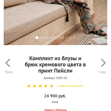
Комплект из блузы и
брюк кремового цвета в
принт Пейсли
Пред.
След.
Артикул 3385-02
☆
☆
☆
☆
☆
( пока нет оценок )
24 900 руб.
Цена
Акции и бонусы