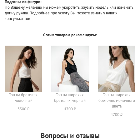
Подгонка по фигуре:
По Вашему желанию мы можем укоротить, заузить модель или изменить
длину рукава. Подробнее про услугу Вы можете узнать у наших
консультантов.
С этим товаром рекомендуем:
Топ на бретелях
Топ на широких
Топ на широких
молочный
бретелях, черный
бретелях молочного
цвета
3500 ₽
4700 ₽
4700 ₽
Вопросы и отзывы