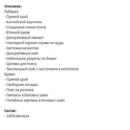
Описание:
Рубашка
- Прямой крой
- Английский воротник
- Спущенная линия плеча
- Втачной рукав
- Декоративный манжет
- Накладной карман справа на груди
- Застежка на кнопки
- Декоративный кант
- Небольшие разрезы по бокам
- Щлевки для пояса
- Текстильный пояс с кисточками в комплекте
Брюки
- Прямой крой
- Свободная посадка
- Пояс на резинке
- Лампасы в боковых швах
- Потайные карманы в боковых швах
Состав:
- 100% вискоза