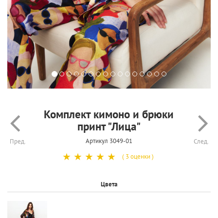
Комплект кимоно и брюки
принт "Лица"
Артикул 3049-01
Пред.
След.
☆
☆
☆
☆
☆
( 3 оценки )
Цвета