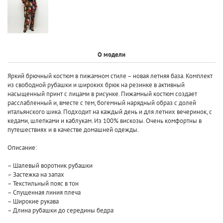
О модели
Яркий брючный костюм в пижамном стиле – новая летняя база. Комплект
из свободной рубашки и широких брюк на резинке в активный
насыщенный принт с лицами в рисунке. Пижамный костюм создает
расслабленный и, вместе с тем, богемный нарядный образ с долей
итальянского шика. Подходит на каждый день и для летних вечеринок, с
кедами, шлепками и каблукам. Из 100% вискозы. Очень комфортны в
путешествиях и в качестве домашней одежды.
Описание:
– Шалевый воротник рубашки
– Застежка на запах
– Текстильный пояс в тон
– Спущенная линия плеча
– Широкие рукава
– Длина рубашки до середины бедра