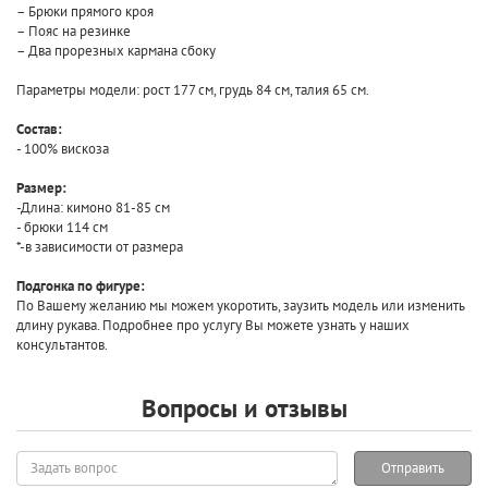
– Брюки прямого кроя
– Пояс на резинке
– Два прорезных кармана сбоку
Параметры модели: рост 177 см, грудь 84 см, талия 65 см.
Состав:
- 100% вискоза
Размер:
-Длина: кимоно 81-85 см
- брюки 114 см
*-в зависимости от размера
Подгонка по фигуре:
По Вашему желанию мы можем укоротить, заузить модель или изменить
длину рукава. Подробнее про услугу Вы можете узнать у наших
консультантов.
Вопросы и отзывы
Задать
Отправить
вопрос