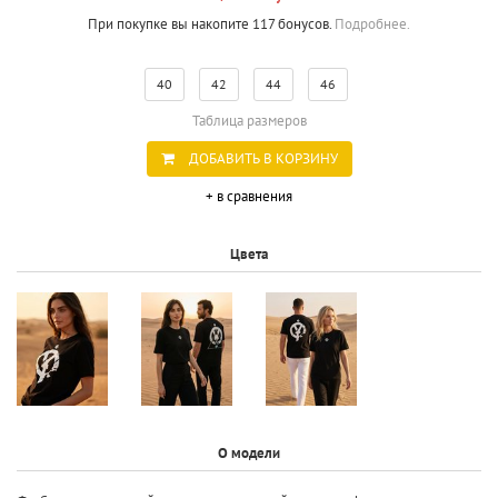
При покупке вы накопите 117 бонусов.
Подробнее.
40
42
44
46
Таблица размеров
ДОБАВИТЬ В КОРЗИНУ
+ в сравнения
Цвета
О модели