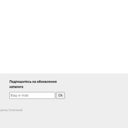
Подпишитесь на обновления
каталога
Ok
ерины Смолиной