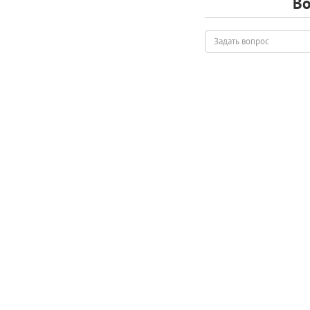
Во
Задать
вопрос