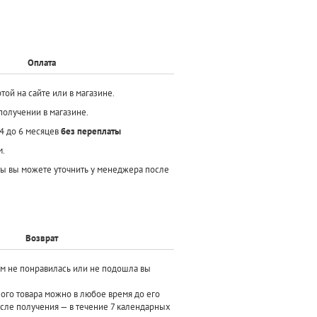
Оплата
той на сайте или в магазине.
получении в магазине.
 4 до 6 месяцев
без переплаты
м.
ы вы можете уточнить у менеджера после
Возврат
ам не понравилась или не подошла вы
ного товара можно в любое время до его
осле получения — в течение 7 календарных