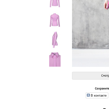
Смотр
Сохраните
В контакте