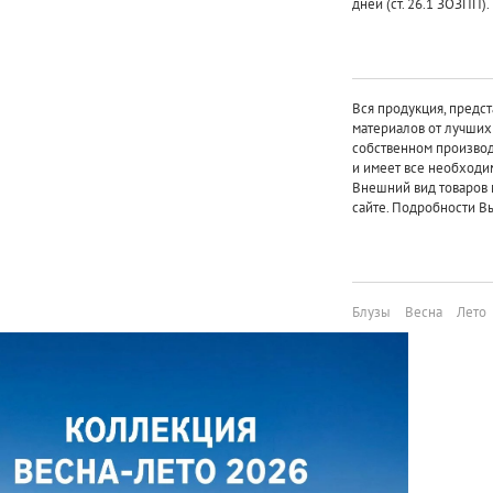
дней (ст. 26.1 ЗОЗПП).
Вся продукция, предст
материалов от лучши
собственном произво
и имеет все необходи
Внешний вид товаров 
сайте. Подробности Вы
Блузы
Весна
Лето