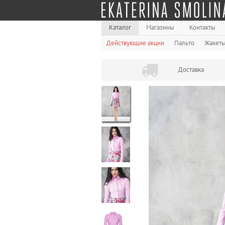
Каталог
Магазины
Контакты
Действующие акции
Пальто
Жакет
Доставка