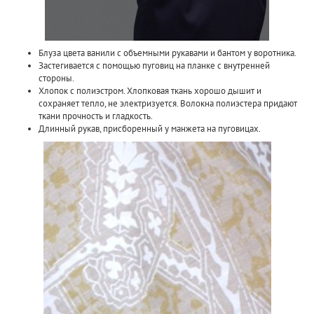
Блуза цвета ванили с объемными рукавами и бантом у воротника.
Застегивается с помощью пуговиц на планке с внутренней
стороны.
Хлопок с полиэстром. Хлопковая ткань хорошо дышит и
сохраняет тепло, не электризуется. Волокна полиэстера придают
ткани прочность и гладкость.
Длинный рукав, присборенный у манжета на пуговицах.