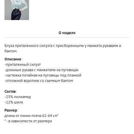
О модели
Блуза приталенного силуэта с присборенными у манжета рукавами и
бантом.
Описание
:
-приталенный силуэт
-длинные рукава с манжетами на пуговицах
-застежка потайная на пуговицы под планкой
-отложной воротник со съемным бантом
Состав
:
-23% полиамид
-12% шелк
Размер
:
длина от линии плеча 62-64 см*
* - в зависимости от размера