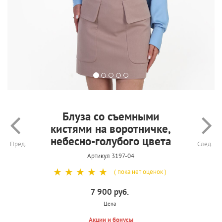
Блуза со съемными
кистями на воротничке,
небесно-голубого цвета
Пред.
След.
Артикул 3197-04
☆
☆
☆
☆
☆
( пока нет оценок )
7 900 руб.
Цена
Акции и бонусы