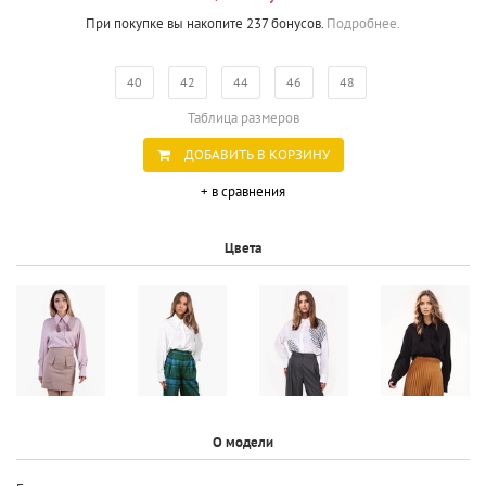
При покупке вы накопите 237 бонусов.
Подробнее.
40
42
44
46
48
Таблица размеров
ДОБАВИТЬ В КОРЗИНУ
+ в сравнения
Цвета
О модели