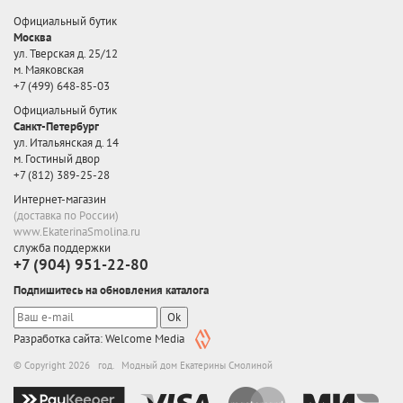
Официальный бутик
Москва
ул. Тверская д. 25/12
м. Маяковская
+7 (499) 648-85-03
Официальный бутик
Санкт-Петербург
ул. Итальянская д. 14
м. Гостиный двор
+7 (812) 389-25-28
Интернет-магазин
(доставка по России)
www.EkaterinaSmolina.ru
служба поддержки
+7 (904) 951-22-80
Подпишитесь на обновления каталога
Ok
Разработка сайта: Welcome Media
© Copyright 2026 год. Модный дом Екатерины Смолиной