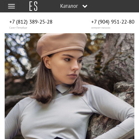
Каталог
Меню
+7 (812) 389-25-28
+7 (904) 951‑22‑80
Санкт-Петербург
интернет-магазин