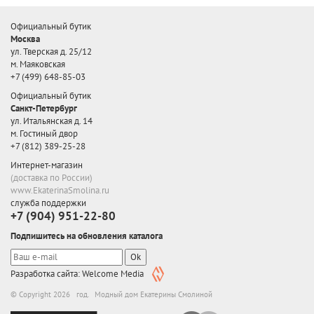
Официальный бутик
Москва
ул. Тверская д. 25/12
м. Маяковская
+7 (499) 648-85-03
Официальный бутик
Санкт-Петербург
ул. Итальянская д. 14
м. Гостиный двор
+7 (812) 389-25-28
Интернет-магазин
(доставка по России)
www.EkaterinaSmolina.ru
служба поддержки
+7 (904) 951-22-80
Подпишитесь на обновления каталога
Ok
Разработка сайта: Welcome Media
© Copyright 2026 год. Модный дом Екатерины Смолиной