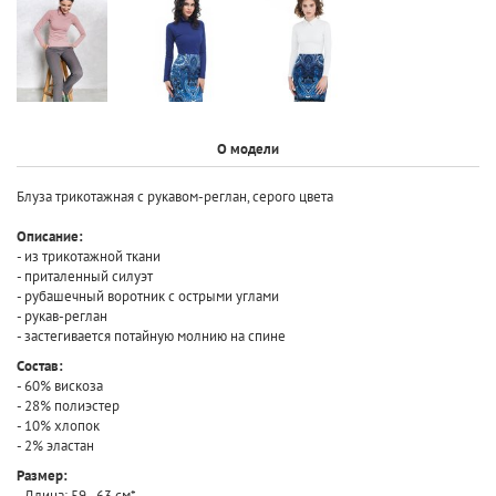
О модели
Блуза трикотажная с рукавом-реглан, серого цвета
Описание:
- из трикотажной ткани
- приталенный силуэт
- рубашечный воротник с острыми углами
- рукав-реглан
- застегивается потайную молнию на спине
Состав:
- 60% вискоза
- 28% полиэстер
- 10% хлопок
- 2% эластан
Размер:
- Длина: 59 - 63 см*