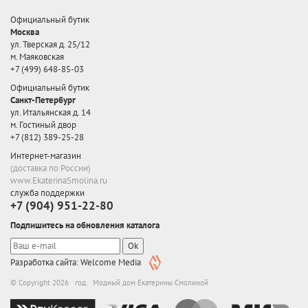
Официальный бутик
Москва
ул. Тверская д. 25/12
м. Маяковская
+7 (499) 648-85-03
Официальный бутик
Санкт-Петербург
ул. Итальянская д. 14
м. Гостиный двор
+7 (812) 389-25-28
Интернет-магазин
(доставка по России)
www.EkaterinaSmolina.ru
служба поддержки
+7 (904) 951-22-80
Подпишитесь на обновления каталога
Ok
Разработка сайта: Welcome Media
© Copyright 2026 год. Модный дом Екатерины Смолиной