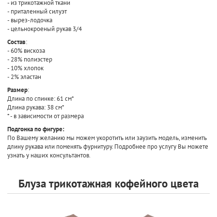
- из трикотажной ткани
- приталенный силуэт
- вырез-лодочка
- цельнокроеный рукав 3/4
Состав
:
- 60% вискоза
- 28% полиэстер
- 10% хлопок
- 2% эластан
Размер
:
Длина по спинке: 61 см*
Длина рукава: 38 см*
* - в зависимости от размера
Подгонка по фигуре:
По Вашему желанию мы можем укоротить или заузить модель, изменить
длину рукава или поменять фурнитуру. Подробнее про услугу Вы можете
узнать у наших консультантов.
Блуза трикотажная кофейного цвета