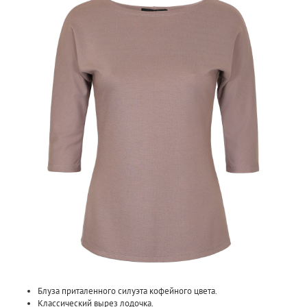
Блуза приталенного силуэта кофейного цвета.
Классический вырез лодочка.