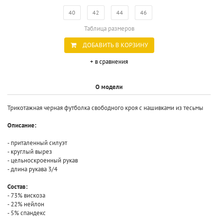
40
42
44
46
Таблица размеров
ДОБАВИТЬ В КОРЗИНУ
+ в сравнения
О модели
Трикотажная черная футболка свободного кроя с нашивками из тесьмы
Описание:
- приталенный силуэт
- круглый вырез
- цельноскроенный рукав
- длина рукава 3/4
Состав:
- 73% вискоза
- 22% нейлон
- 5% спандекс