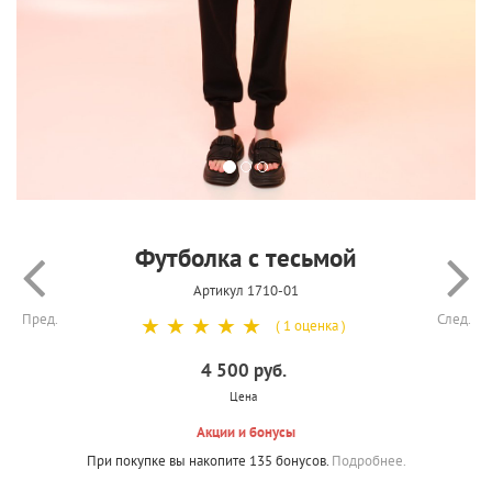
Футболка с тесьмой
Артикул 1710-01
Пред.
След.
☆
☆
☆
☆
☆
( 1 оценка )
4 500 руб.
Цена
Акции и бонусы
При покупке вы накопите 135 бонусов.
Подробнее.