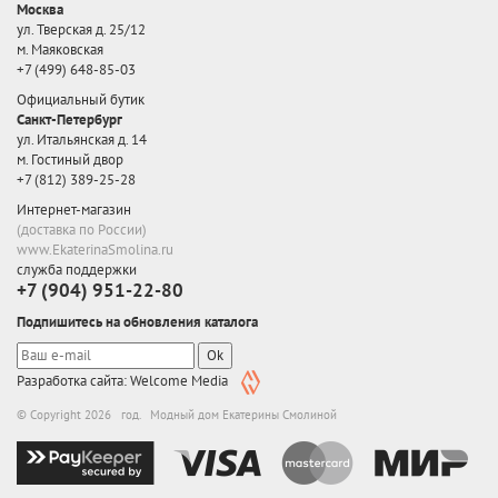
Москва
ул. Тверская д. 25/12
м. Маяковская
+7 (499) 648-85-03
Официальный бутик
Санкт-Петербург
ул. Итальянская д. 14
м. Гостиный двор
+7 (812) 389-25-28
Интернет-магазин
(доставка по России)
www.EkaterinaSmolina.ru
служба поддержки
+7 (904) 951-22-80
Подпишитесь на обновления каталога
Ok
Разработка сайта: Welcome Media
© Copyright 2026 год. Модный дом Екатерины Смолиной