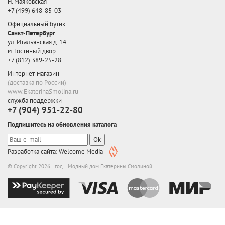
м. Маяковская
+7 (499) 648-85-03
Официальный бутик
Санкт-Петербург
ул. Итальянская д. 14
м. Гостиный двор
+7 (812) 389-25-28
Интернет-магазин
(доставка по России)
www.EkaterinaSmolina.ru
служба поддержки
+7 (904) 951-22-80
Подпишитесь на обновления каталога
Ok
Разработка сайта: Welcome Media
© Copyright 2026 год. Модный дом Екатерины Смолиной