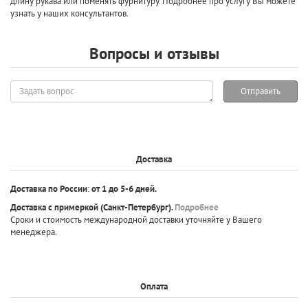
длину рукава или поменять фурнитуру. Подробнее про услугу Вы можете
узнать у наших консультантов.
Вопросы и отзывы
Задать
Отправить
вопрос
Доставка
Доставка по России
:
от 1 до 5-6 дней.
Доставка с примеркой
(Санкт-Петербург).
Подробнее
Сроки и стоимость международной доставки уточняйте у Вашего
менеджера.
Оплата