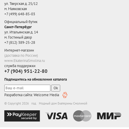
ул. Тверская д. 25/12
м. Маяковская
+7 (499) 648-85-03
Официальный бутик
Санкт-Петербург
ул. Итальянская д. 14
м. Гостиный двор
+7 (812) 389-25-28
Интернет-магазин
(доставка по России)
www.EkaterinaSmolina.ru
служба поддержки
+7 (904) 951-22-80
Подпишитесь на обновления каталога
Ok
Разработка сайта: Welcome Media
© Copyright 2026 год. Модный дом Екатерины Смолиной