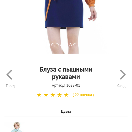
Блуза с пышными
рукавами
Артикул 1022-01
Пред.
След.
☆
☆
☆
☆
☆
( 22 оценки )
Цвета