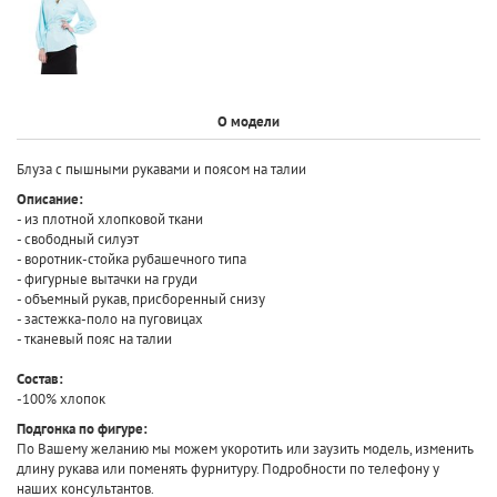
О модели
Блуза с пышными рукавами и поясом на талии
Описание:
- из плотной хлопковой ткани
- свободный силуэт
- воротник-стойка рубашечного типа
- фигурные вытачки на груди
- объемный рукав, присборенный снизу
- застежка-поло на пуговицах
- тканевый пояс на талии
Состав:
-100% хлопок
Подгонка по фигуре:
По Вашему желанию мы можем укоротить или заузить модель, изменить
длину рукава или поменять фурнитуру. Подробности по телефону у
наших консультантов.