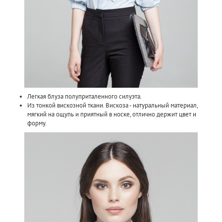
Легкая блуза полуприталенного силуэта.
Из тонкой вискозной ткани. Вискоза - натуральный материал,
мягкий на ощупь и приятный в носке, отлично держит цвет и
форму.