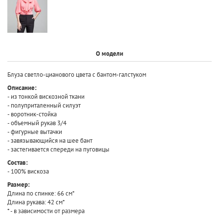
О модели
Блуза светло-цианового цвета с бантом-галстуком
Описание:
- из тонкой вискозной ткани
- полуприталенный силуэт
- воротник-стойка
- объемный рукав 3/4
- фигурные вытачки
- завязывающийся на шее бант
- застегивается спереди на пуговицы
Состав:
- 100% вискоза
Размер:
Длина по спинке: 66 см*
Длина рукава: 42 см*
* - в зависимости от размера