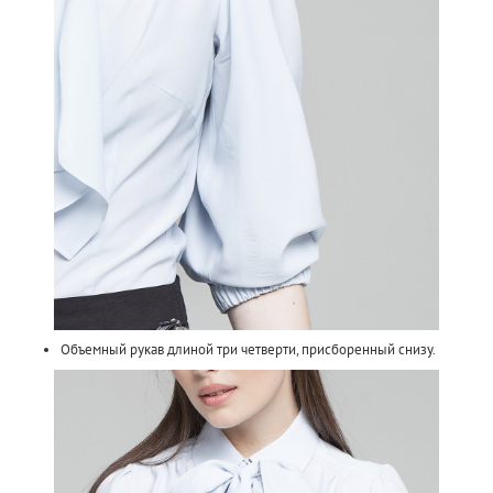
Объемный рукав длиной три четверти, присборенный снизу.