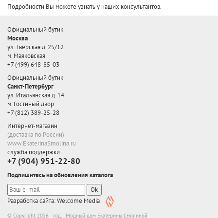
Подробности Вы можете узнать у наших консультантов.
Официальный бутик
Москва
ул. Тверская д. 25/12
м. Маяковская
+7 (499) 648-85-03
Официальный бутик
Санкт-Петербург
ул. Итальянская д. 14
м. Гостиный двор
+7 (812) 389-25-28
Интернет-магазин
(доставка по России)
www.EkaterinaSmolina.ru
служба поддержки
+7 (904) 951-22-80
Подпишитесь на обновления каталога
Ok
Разработка сайта: Welcome Media
© Copyright 2026 год. Модный дом Екатерины Смолиной