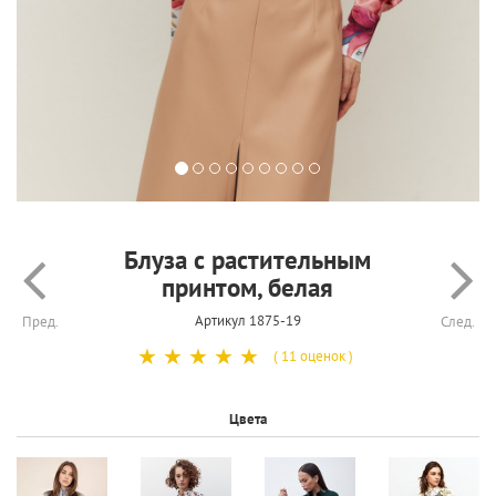
Блуза с растительным
принтом, белая
Артикул 1875-19
Пред.
След.
☆
☆
☆
☆
☆
( 11 оценок )
Цвета