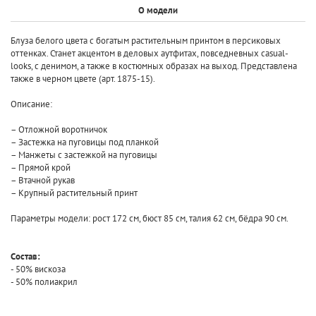
О модели
Блуза белого цвета с богатым растительным принтом в персиковых
оттенках. Станет акцентом в деловых аутфитах, повседневных casual-
looks, с денимом, а также в костюмных образах на выход. Представлена
также в черном цвете (арт. 1875-15).
Описание:
– Отложной воротничок
– Застежка на пуговицы под планкой
– Манжеты с застежкой на пуговицы
– Прямой крой
– Втачной рукав
– Крупный растительный принт
Параметры модели: рост 172 см, бюст 85 см, талия 62 см, бёдра 90 см.
Состав:
- 50% вискоза
- 50% полиакрил