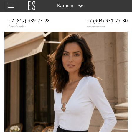
Каталог
Меню
+7 (812) 389-25-28
+7 (904) 951‑22‑80
Санкт-Петербург
интернет-магазин