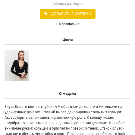
Таблица размеров
ДОБАВИТЬ В КОРЗИНУ
+ в сравнения
Цвета
О модели
Блуза белого цвета с глубоким V-образным декольте и митенками на
удлиненных рукавах. Смелый вырез декорирован стальным кольцом.
Аксессуары в целом здесь играют важную роль. К кольцу можно
подобрать утонченные колье и цепочки, дополнив декольте. И особое
внимание рукам: кольцам и браслетам поверх митенок. С такой блузой
главное избегать мини юбок и шорт. Для повседневных образов в look