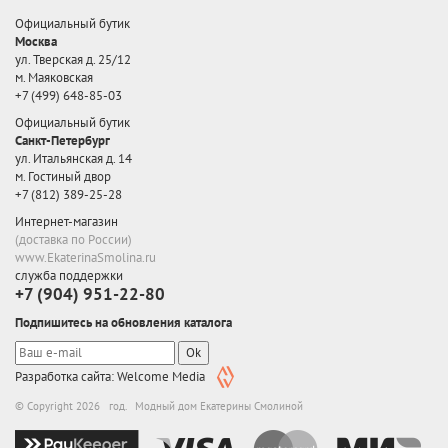
Официальный бутик
Москва
ул. Тверская д. 25/12
м. Маяковская
+7 (499) 648-85-03
Официальный бутик
Санкт-Петербург
ул. Итальянская д. 14
м. Гостиный двор
+7 (812) 389-25-28
Интернет-магазин
(доставка по России)
www.EkaterinaSmolina.ru
служба поддержки
+7 (904) 951-22-80
Подпишитесь на обновления каталога
Ok
Разработка сайта: Welcome Media
© Copyright 2026 год. Модный дом Екатерины Смолиной