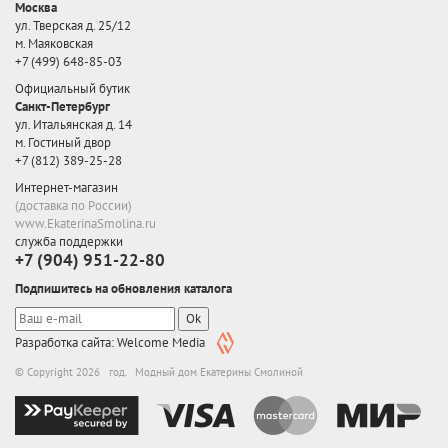
Москва
ул. Тверская д. 25/12
м. Маяковская
+7 (499) 648-85-03
Официальный бутик
Санкт-Петербург
ул. Итальянская д. 14
м. Гостиный двор
+7 (812) 389-25-28
Интернет-магазин
(доставка по России)
www.EkaterinaSmolina.ru
служба поддержки
+7 (904) 951-22-80
Подпишитесь на обновления каталога
Ok
Разработка сайта: Welcome Media
© Copyright 2026 год. Модный дом Екатерины Смолиной