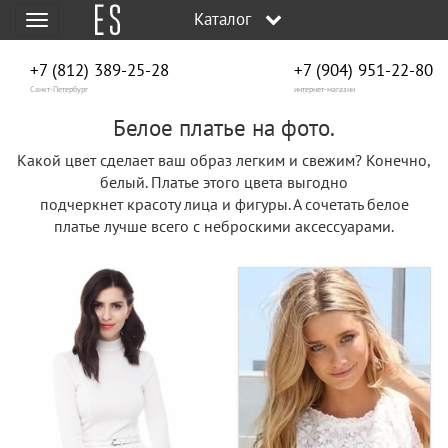
Каталог
Меню
+7 (812) 389-25-28
+7 (904) 951‑22‑80
Санкт-Петербург
интернет-магазин
Белое платье на фото.
Какой цвет сделает ваш образ легким и свежим? Конечно,
белый. Платье этого цвета выгодно
подчеркнет красоту лица и фигуры. А сочетать белое
платье лучше всего с неброскими аксессуарами.