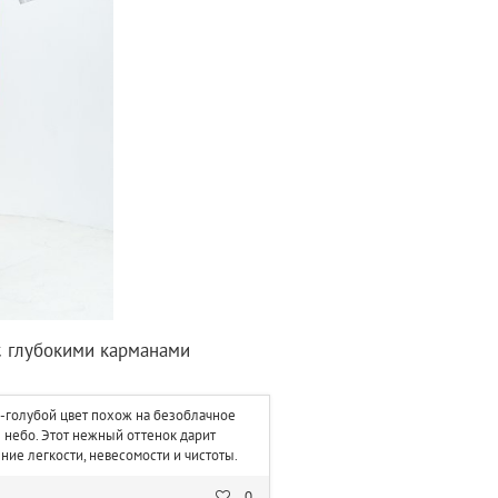
 с глубокими карманами
-голубой цвет похож на безоблачное
 небо. Этот нежный оттенок дарит
ие легкости, невесомости и чистоты.
0