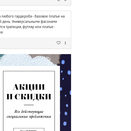
 любого гардероба - базовое платье на
 день. Универсальными фасонами
тся трапеция, футляр или платье-
а.
1