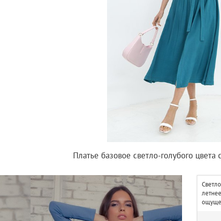
Платье базовое светло-голубого цвета
Светло
летнее
ощущен