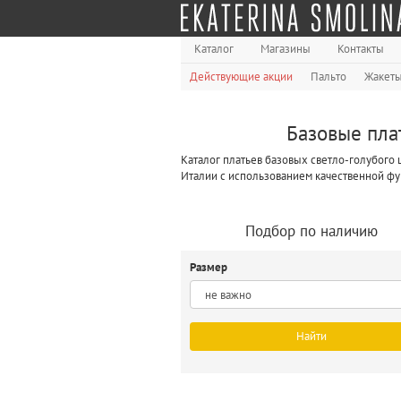
Каталог
Магазины
Контакты
Действующие акции
Пальто
Жакет
Базовые плат
Каталог платьев базовых светло-голубого 
Италии с использованием качественной фу
Подбор по наличию
Размер