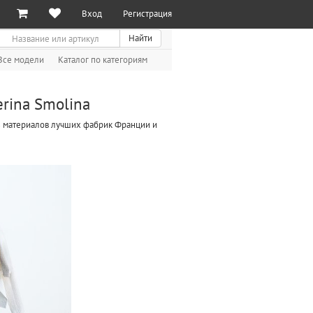
Вход
Регистрация
иск
Найти
Все модели
Каталог по категориям
erina Smolina
 из материалов лучших фабрик Франции и