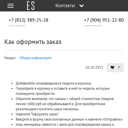
Контакты
Меню
+7 (812) 389-25-28
+7 (904) 951‑22‑80
Санкт-Петербург
интернет-магазин
Как оформить заказ
Раздел:
Общая информация
26.10.2013
7
Добавляйте понравившиеся модели в корзину.
Перейдите в корзину и оставьте в ней те модели, которые
планируете приобрести.
Обратите внимание, что заказы с общей стоимостью товаров
менее 1000 руб не обрабатываются. Для приобретения
рекомендуем посетить наши магазины.
Нажмите "Оформить заказ"
Введите в форму свои контактные данные и нажмите «Отправить».
Наш менеджер свяжется с вами для подтверждения заказа и