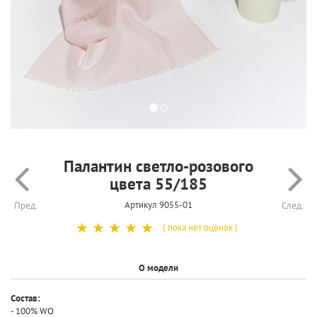
Палантин светло-розового
цвета 55/185
Артикул 9055-01
Пред.
След.
☆
☆
☆
☆
☆
( пока нет оценок )
О модели
Состав:
- 100% WO