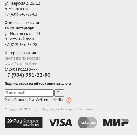
ул. Тверская д. 25/12
м. Маяковская
+7 (499) 648-85-03
Официальный бутик
Санкт-Петербург
ул. Итальянская д. 14
м. Гостиный двор
+7 (812) 389-25-28
Интернет-магазин
(доставка по России)
www.EkaterinaSmolina.ru
служба поддержки
+7 (904) 951-22-80
Подпишитесь на обновления каталога
Ok
Разработка сайта: Welcome Media
© Copyright 2026 год. Модный дом Екатерины Смолиной