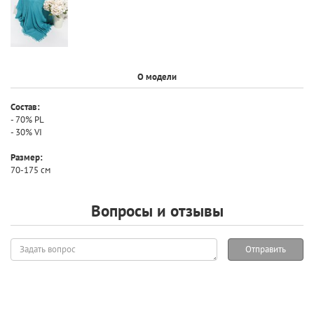
О модели
Состав:
- 70% PL
- 30% VI
Размер:
70-175 см
Вопросы и отзывы
Задать
Отправить
вопрос