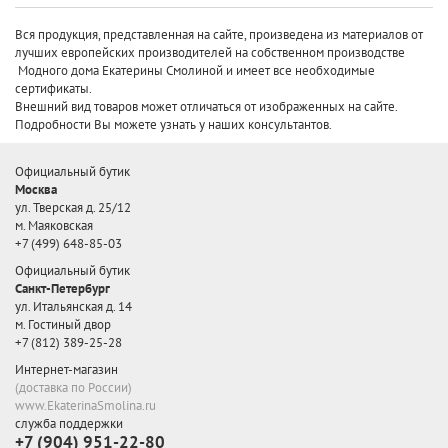
Вся продукция, представленная на сайте, произведена
из материалов от
лучших европейских производителей
на собственном производстве
Модного дома Екатерины Смолиной и имеет все необходимые
сертификаты.
Внешний вид товаров может отличаться от изображенных на сайте.
Подробности Вы можете узнать у наших консультантов.
Официальный бутик
Москва
ул. Тверская д. 25/12
м. Маяковская
+7 (499) 648-85-03
Официальный бутик
Санкт-Петербург
ул. Итальянская д. 14
м. Гостиный двор
+7 (812) 389-25-28
Интернет-магазин
(доставка по России)
www.EkaterinaSmolina.ru
служба поддержки
+7 (904) 951-22-80