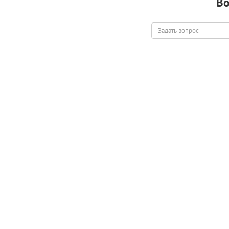
Во
Задать
вопрос