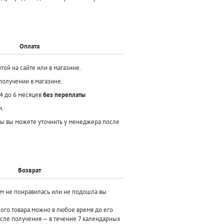
Оплата
той на сайте или в магазине.
получении в магазине.
 4 до 6 месяцев
без переплаты
м.
ы вы можете уточнить у менеджера после
Возврат
ам не понравилась или не подошла вы
ного товара можно в любое время до его
осле получения — в течение 7 календарных