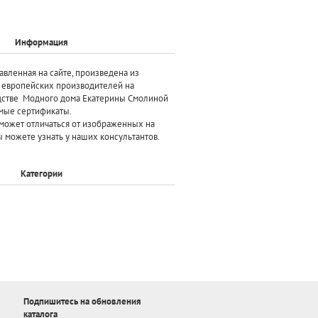
Информация
авленная на сайте, произведена
из
х европейских производителей
на
дстве Модного дома Екатерины Смолиной
мые сертификаты.
может отличаться от изображенных на
 можете узнать у наших консультантов.
Категории
Подпишитесь на обновления
каталога