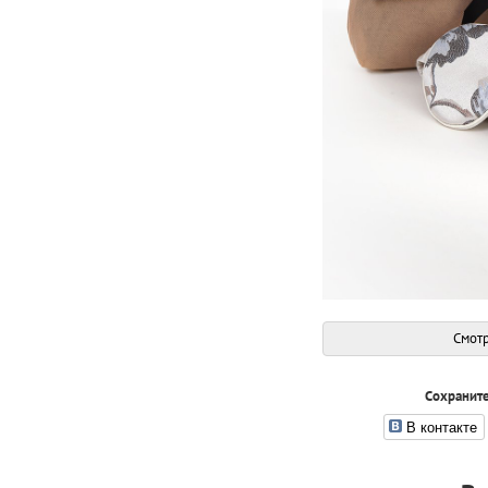
Смотр
Сохраните
В контакте