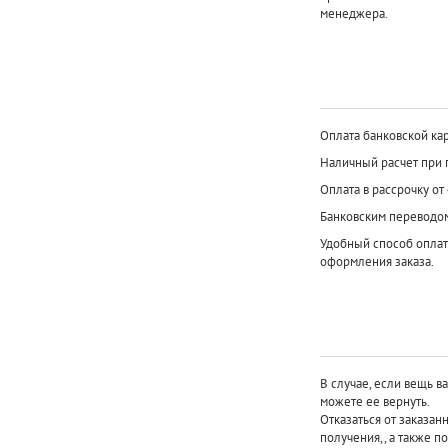
менеджера.
Оплата банковской кар
Наличный расчет при 
Оплата в рассрочку от
Банковским переводо
Удобный способ оплат
оформления заказа.
В случае, если вещь в
можете ее вернуть.
Отказаться от заказан
получения,, а также п