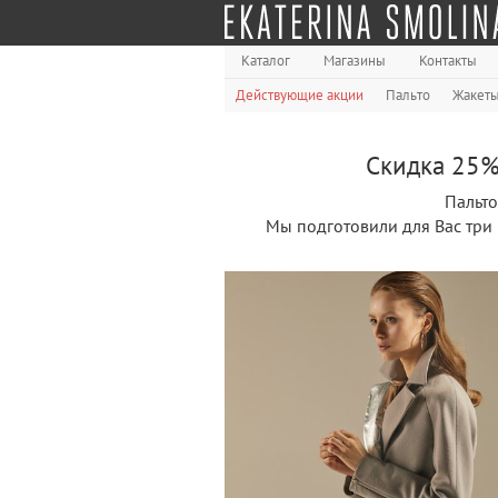
Каталог
Магазины
Контакты
Действующие акции
Пальто
Жакет
Скидка 25% 
Пальто
Мы подготовили для Вас три 