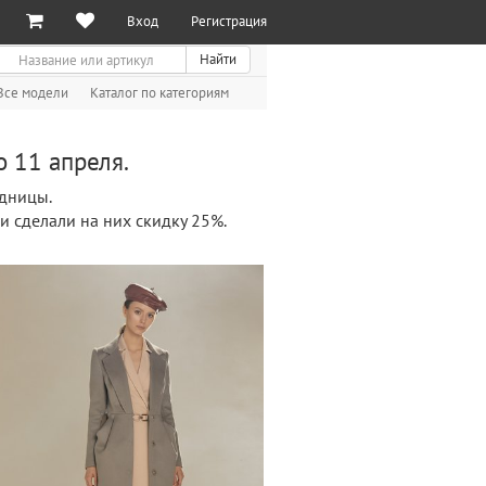
Вход
Регистрация
иск
Найти
Все модели
Каталог по категориям
о 11 апреля.
дницы.
и сделали на них скидку 25%.