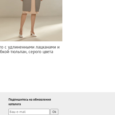
то с удлиненными лацканами и
бкой-тюльпан, серого цвета
Подпишитесь на обновления
каталога
Ok