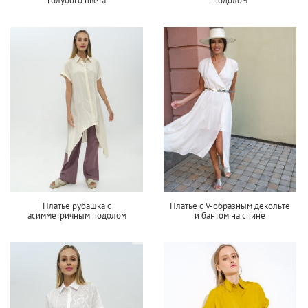
голубого цвета
подолом
Платье рубашка с
Платье с V-образным декольте
асимметричным подолом
и бантом на спине