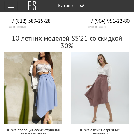
Каталог
Меню
+7 (812) 389-25-28
+7 (904) 951‑22‑80
Санкт-Петербург
интернет-магазин
10 летних моделей SS'21 со скидкой
30%
Юбка-трапеция ассиметричная
Юбка с асимметричным