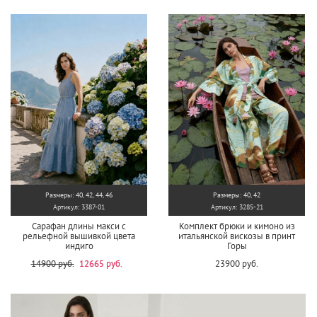
Размеры: 40, 42, 44, 46
Размеры: 40, 42
Артикул: 3387-01
Артикул: 3285-21
Сарафан длины макси с
Комплект брюки и кимоно из
рельефной вышивкой цвета
итальянской вискозы в принт
индиго
Горы
14900 руб.
12665 руб.
23900 руб.